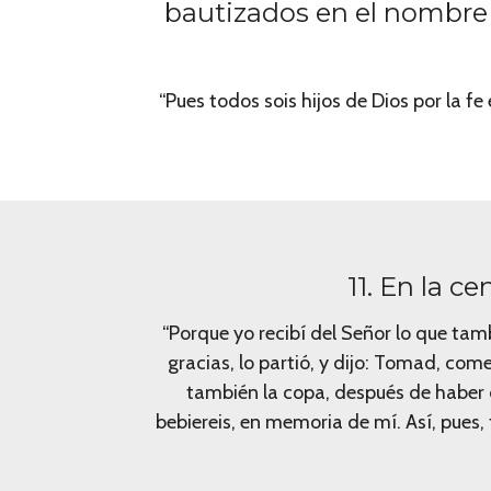
bautizados en el nombre d
“Pues todos sois hijos de Dios por la fe
11. En la ce
“Porque yo recibí del Señor lo que ta
gracias, lo partió, y dijo: Tomad, co
también la copa, después de haber 
bebiereis, en memoria de mí. Así, pues,