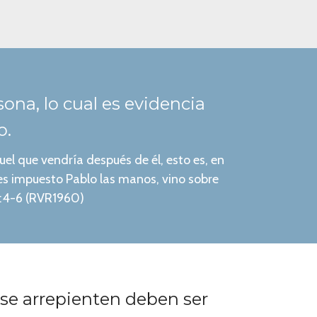
rsona, lo cual es evidencia
o.
el que vendría después de él, esto es, en
les impuesto Pablo las manos, vino sobre
19:4-6 (RVR1960)
 se arrepienten deben ser