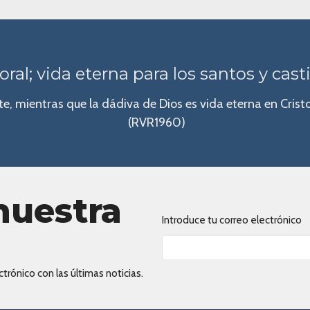
oral; vida eterna para los santos y cast
e, mientras que la dádiva de Dios es vida eterna en Crist
(RVR1960)
nuestra
Introduce tu correo electrónico
trónico con las últimas noticias.