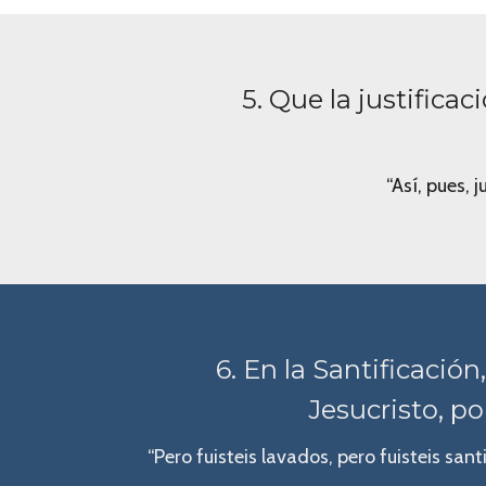
5. Que la justifica
“Así, pues,
6. En la Santificació
Jesucristo, po
“Pero fuisteis lavados, pero fuisteis sant