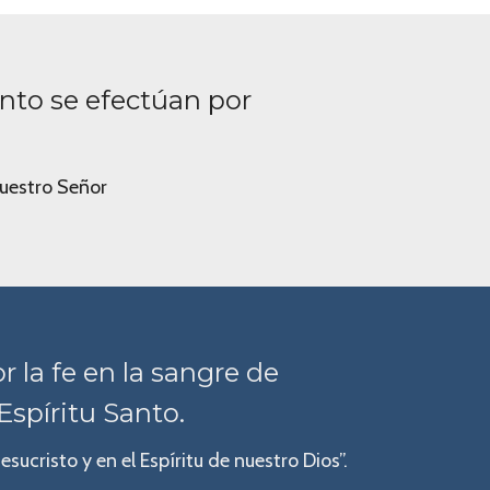
ento se efectúan por
nuestro Señor
 la fe en la sangre de
Espíritu Santo.
esucristo y en el Espíritu de nuestro Dios”.