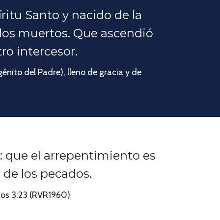
ritu Santo y nacido de la
e los muertos. Que ascendió
ro intercesor.
énito del Padre), lleno de gracia y de
: que el arrepentimiento es
 de los pecados.
anos 3:23 (RVR1960)