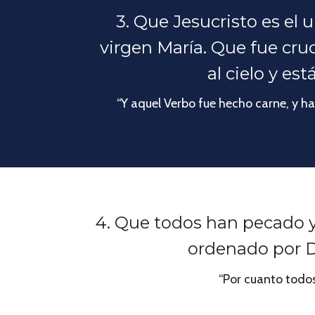
3. Que Jesucristo es el 
virgen María. Que fue cru
al cielo y es
“Y aquel Verbo fue hecho carne, y hab
4. Que todos han pecado y 
ordenado por Di
“Por cuanto todos