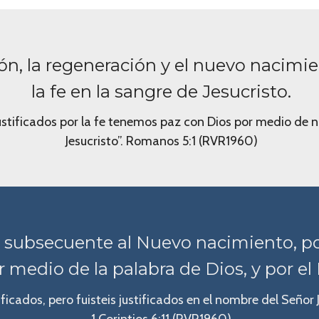
ción, la regeneración y el nuevo nacimi
la fe en la sangre de Jesucristo.
 justificados por la fe tenemos paz con Dios por medio de 
Jesucristo”. Romanos 5:1 (RVR1960)
n, subsecuente al Nuevo nacimiento, por
r medio de la palabra de Dios, y por el 
ificados, pero fuisteis justificados en el nombre del Señor J
1 Corintios 6:11 (RVR1960)