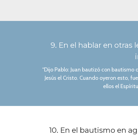
9. En el hablar en otras 
“Dijo Pablo: Juan bautizó con bautismo 
Jesús el Cristo. Cuando oyeron esto, f
ellos el Espír
10. En el bautismo en ag