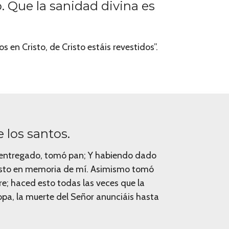
. Que la sanidad divina es
s en Cristo, de Cristo estáis revestidos”.
e los santos.
ue entregado, tomó pan; Y habiendo dado
d esto en memoria de mí. Asimismo tomó
e; haced esto todas las veces que la
copa, la muerte del Señor anunciáis hasta