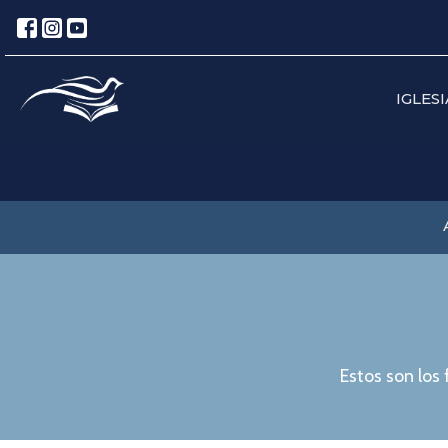
IGLESI
Estos son los