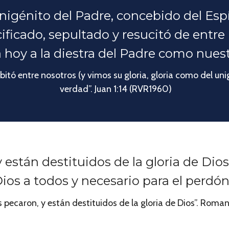
unigénito del Padre, concebido del Espí
cificado, sepultado y resucitó de entr
tá hoy a la diestra del Padre como nuest
itó entre nosotros (y vimos su gloria, gloria como del unig
verdad”. Juan 1:14 (RVR1960)
están destituidos de la gloria de Dios
os a todos y necesario para el perdón
 pecaron, y están destituidos de la gloria de Dios”. Rom