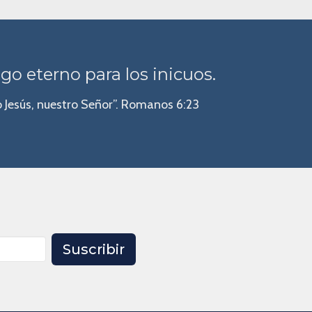
igo eterno para los inicuos.
o Jesús, nuestro Señor”. Romanos 6:23
Suscribir