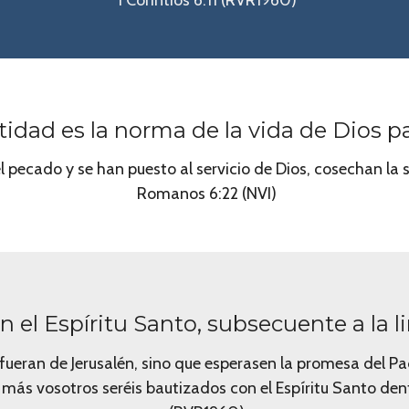
tidad es la norma de la vida de Dios p
l pecado y se han puesto al servicio de Dios, cosechan la 
Romanos 6:22 (NVI)
n el Espíritu Santo, subsecuente a la l
ueran de Jerusalén, sino que esperasen la promesa del Padre
más vosotros seréis bautizados con el Espíritu Santo den