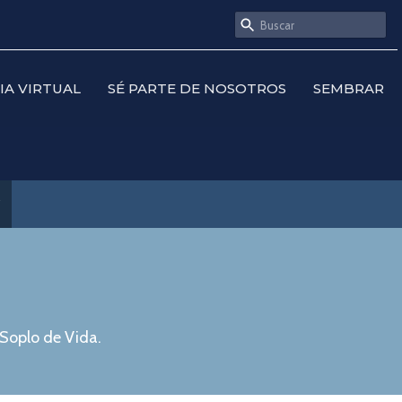
SIA VIRTUAL
SÉ PARTE DE NOSOTROS
SEMBRAR
?
 Soplo de Vida.