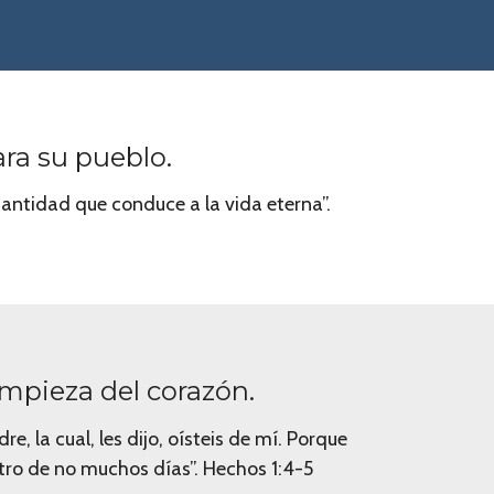
ara su pueblo.
santidad que conduce a la vida eterna”.
impieza del corazón.
, la cual, les dijo, oísteis de mí. Porque
tro de no muchos días”. Hechos 1:4-5