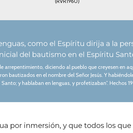
(RVR1960)
lenguas, como el Espíritu dirija a la pe
inicial del bautismo en el Espíritu Sant
de arrepentimiento, diciendo al pueblo que creyesen en aqu
ueron bautizados en el nombre del Señor Jesús. Y habiéndo
itu Santo; y hablaban en lenguas, y profetizaban”. Hechos 
ua por inmersión, y que todos los que