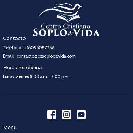
Contacto
Teléfono:
+18095087788
Email
:
contacto@ccsoplodevida.com
Horas de oficina
Lunes-viernes 8:00 a.m. - 5:00 p.m.
Menu