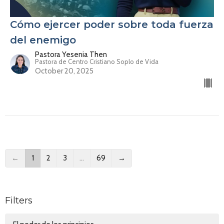
Cómo ejercer poder sobre toda fuerza
del enemigo
Pastora Yesenia Then
Pastora de Centro Cristiano Soplo de Vida
October 20, 2025
←
1
2
3
…
69
→
Filters