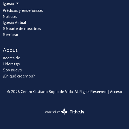
Iglesia
Prédicas y enseñanzas
Noticias
Iglesia Virtual
Sé parte de nosotros
Sembrar
About
Acerca de
Liderazgo
Soy nuevo
¿En qué creemos?
© 2026 Centro Cristiano Soplo de Vida. All Rights Reserved. |
Acceso
powered by
Website
Developed
by
Tithely