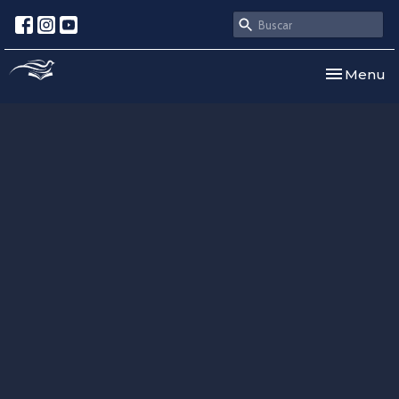
Toggle nav
Menu