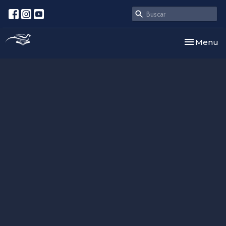
Toggle nav
Menu