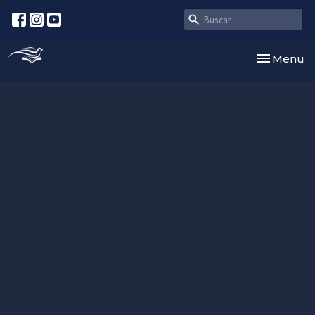
Toggle nav
Menu