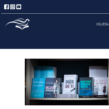
IGLESI