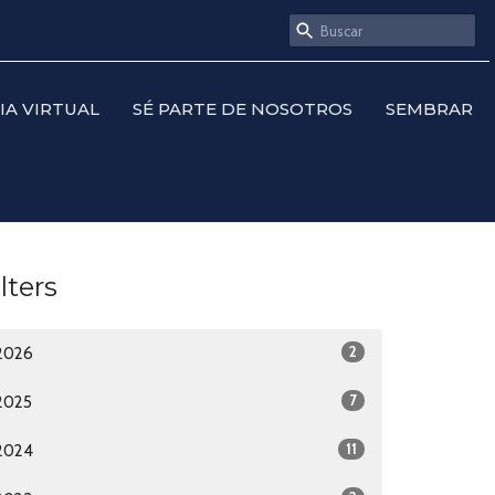
SIA VIRTUAL
SÉ PARTE DE NOSOTROS
SEMBRAR
ilters
2
2026
7
2025
11
2024