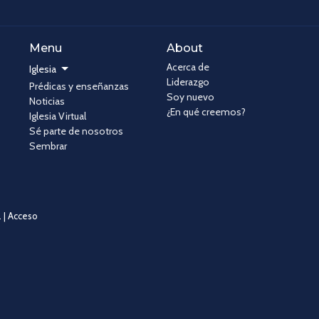
Menu
About
Acerca de
Iglesia
Liderazgo
Prédicas y enseñanzas
Soy nuevo
Noticias
¿En qué creemos?
Iglesia Virtual
Sé parte de nosotros
Sembrar
 |
Acceso