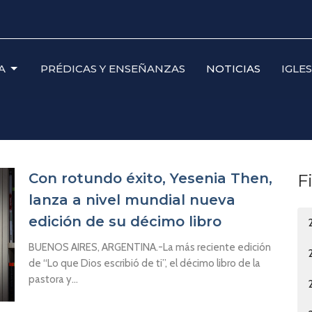
A
PRÉDICAS Y ENSEÑANZAS
NOTICIAS
IGLE
Con rotundo éxito, Yesenia Then,
F
lanza a nivel mundial nueva
edición de su décimo libro
BUENOS AIRES, ARGENTINA.-La más reciente edición
de “Lo que Dios escribió de ti”, el décimo libro de la
pastora y...