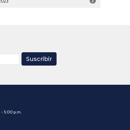
2
2023
Suscribir
 - 5:00 p.m.