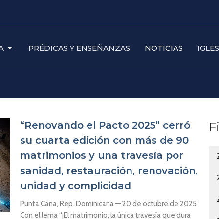
A
PRÉDICAS Y ENSEÑANZAS
NOTICIAS
IGLE
“Renovando el Pacto 2025” cerró
F
su cuarta edición con más de 90
matrimonios y una travesía por
sanidad, restauración, renovación,
unidad y complicidad
Punta Cana, Rep. Dominicana — 20 de octubre de 2025.
Con el lema “¡El matrimonio, la única travesía que dura