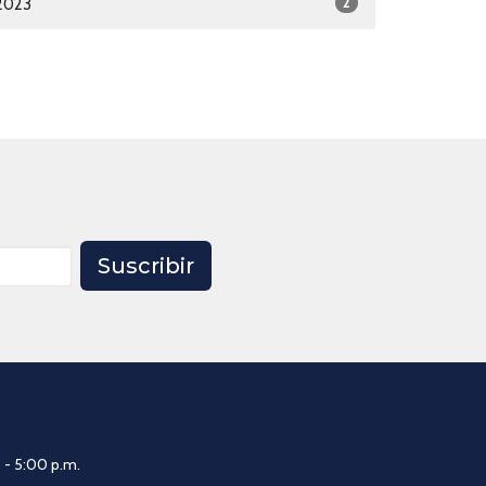
2
2023
Suscribir
 - 5:00 p.m.