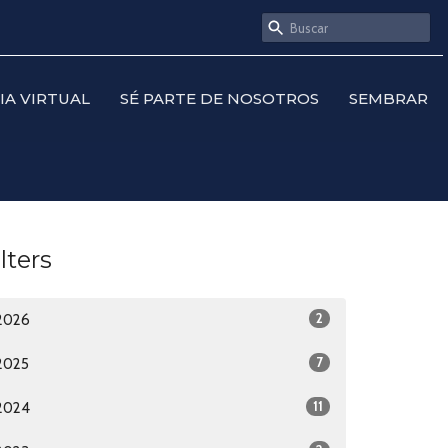
SIA VIRTUAL
SÉ PARTE DE NOSOTROS
SEMBRAR
ilters
2
2026
7
2025
11
2024