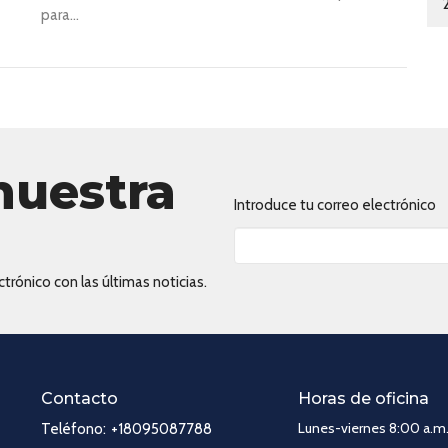
para...
nuestra
Introduce tu correo electrónico
trónico con las últimas noticias.
Contacto
Horas de oficina
Lunes-viernes 8:00 a.m.
Teléfono:
+18095087788