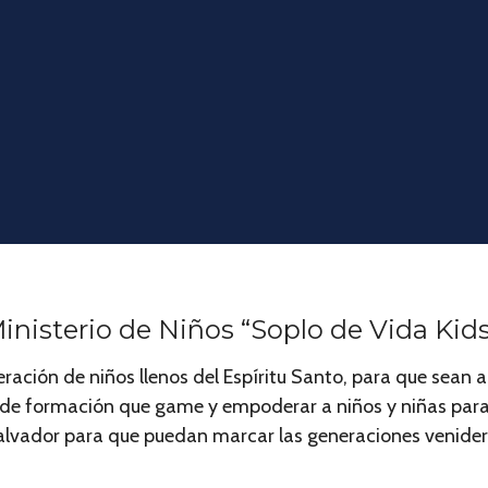
inisterio de Niños “Soplo de Vida Kids
ción de niños llenos del Espíritu Santo, para que sean ad
ea de formación que game y empoderar a niños y niñas par
lvador para que puedan marcar las generaciones venider