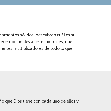
damentos sólidos, descubran cuál es su
r emocionales a ser espirituales, que
n entes multiplicadores de todo lo que
ño que Dios tiene con cada uno de ellos y