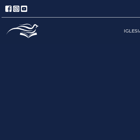
IGLESI