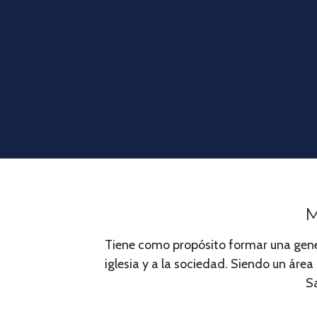
M
Tiene como propósito formar una genera
iglesia y a la sociedad. Siendo un ár
Sa