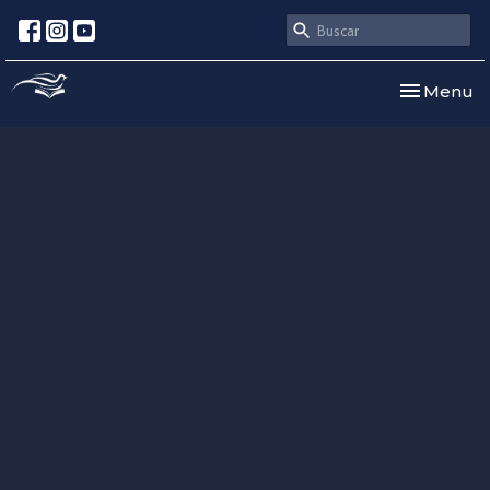
Toggle nav
Menu