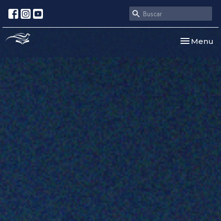
Toggle nav
Menu