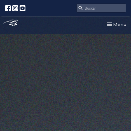
Toggle nav
Menu