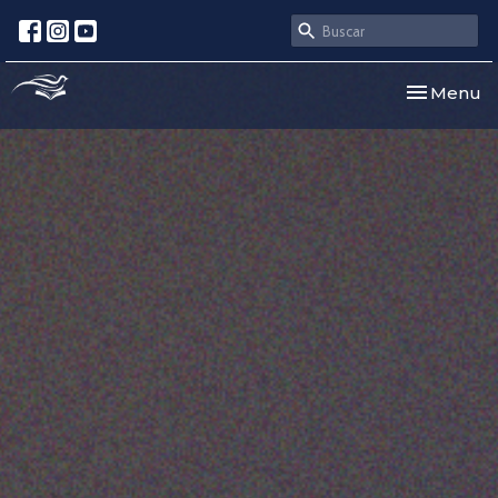
Toggle nav
Menu