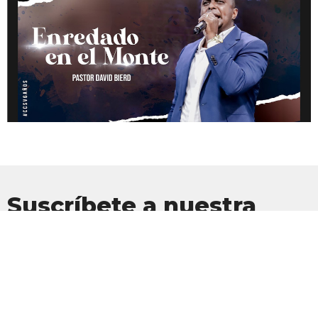
Suscríbete a nuestra
Newsletter
Suscríbete para recibir actualizaciones por correo electrónico con
las últimas noticias.
Introduce tu correo electrónico