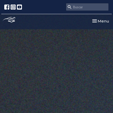
Toggle nav
Menu