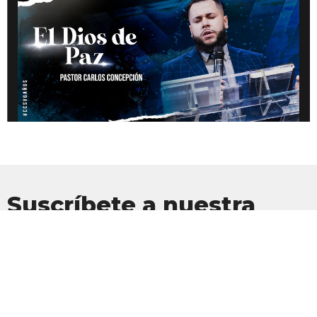
Suscríbete a nuestra
Newsletter
Suscríbete para recibir actualizaciones por correo electrónico con
las últimas noticias.
Introduce tu correo electrónico