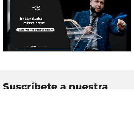
Suscríbete a nuestra
Newsletter
Suscríbete para recibir actualizaciones por correo electrónico con
las últimas noticias.
Introduce tu correo electrónico