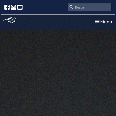
Toggle nav
Menu