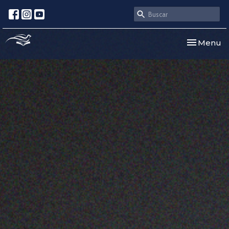
Toggle nav
Menu