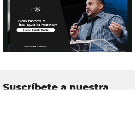
Suscríbete a nuestra
Newsletter
Suscríbete para recibir actualizaciones por correo electrónico con
las últimas noticias.
Introduce tu correo electrónico