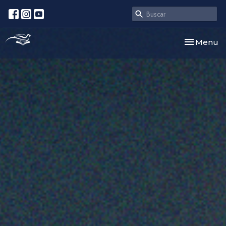
Toggle nav
Menu