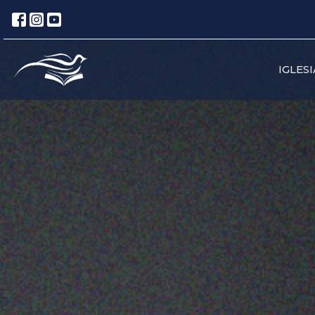
IGLESI