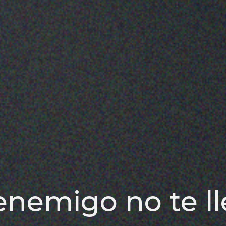
enemigo no te ll