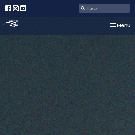
Toggle nav
Menu