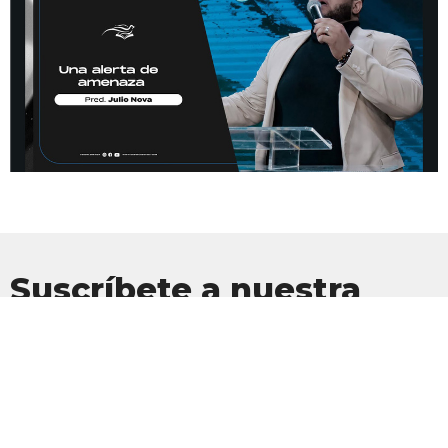
Suscríbete a nuestra
Newsletter
Suscríbete para recibir actualizaciones por correo electrónico con
las últimas noticias.
Introduce tu correo electrónico