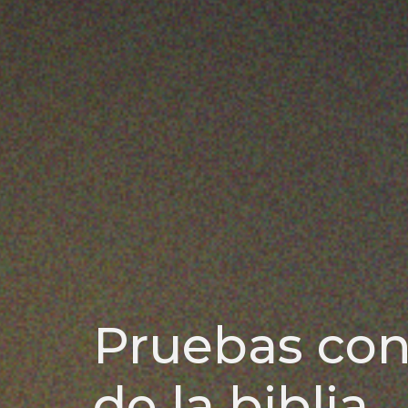
Pruebas con
de la biblia