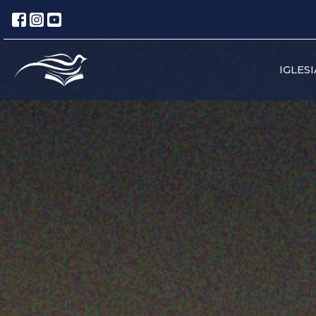
IGLESI