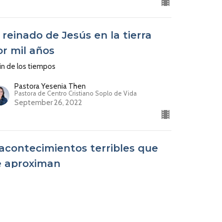
 reinado de Jesús en la tierra
or mil años
fin de los tiempos
Pastora Yesenia Then
Pastora de Centro Cristiano Soplo de Vida
September 26, 2022
 acontecimientos terribles que
e aproximan
fin de los tiempos
Pastora Yesenia Then
Pastora de Centro Cristiano Soplo de Vida
September 19, 2022