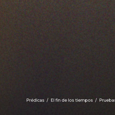
Prédicas
El fin de los tiempos
Pruebas