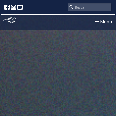
Toggle nav
Menu