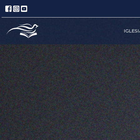
IGLESI