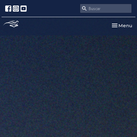
Toggle nav
Menu