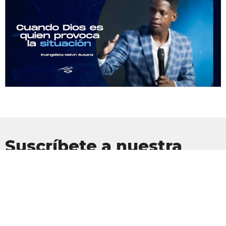
Suscríbete a nuestra
Newsletter
Suscríbete para recibir actualizaciones por correo electrónico con
las últimas noticias.
Introduce tu correo electrónico