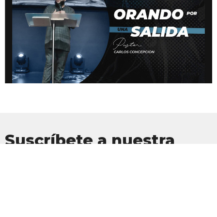
Suscríbete a nuestra
Newsletter
Suscríbete para recibir actualizaciones por correo electrónico con
las últimas noticias.
Introduce tu correo electrónico