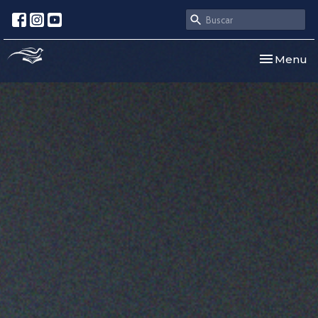
Toggle nav
Menu