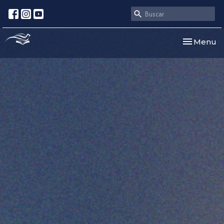
Toggle nav
Menu