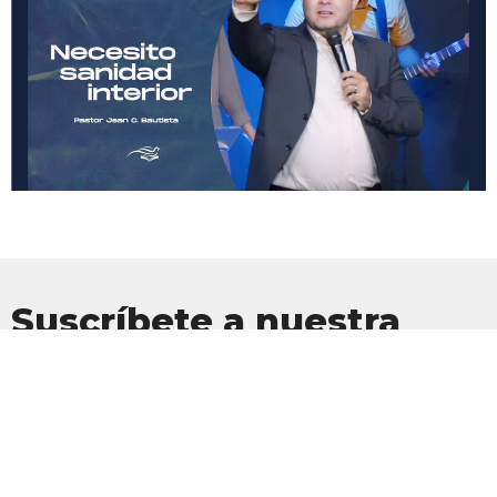
Suscríbete a nuestra
Newsletter
Suscríbete para recibir actualizaciones por correo electrónico con
las últimas noticias.
Introduce tu correo electrónico