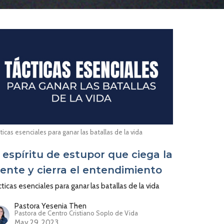
ticas esenciales para ganar las batallas de la vida
l espíritu de estupor que ciega la
ente y cierra el entendimiento
ticas esenciales para ganar las batallas de la vida
Pastora Yesenia Then
Pastora de Centro Cristiano Soplo de Vida
May 29, 2023