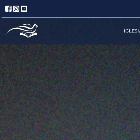
IGLESI