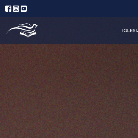
IGLESI