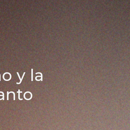
o y la
Santo