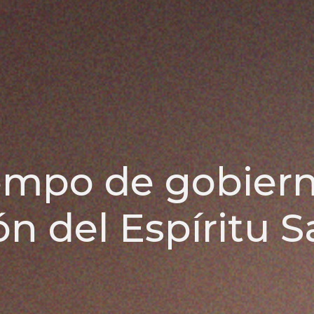
iempo de gobiern
n del Espíritu 