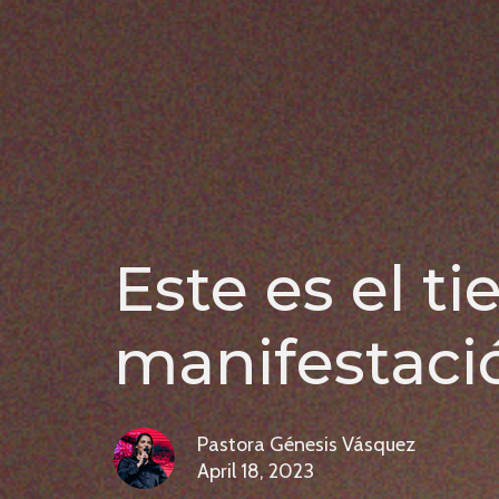
Este es el t
manifestació
Pastora Génesis Vásquez
April 18, 2023