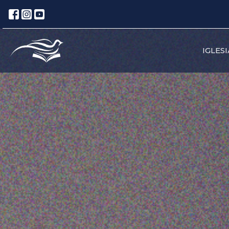
IGLESI