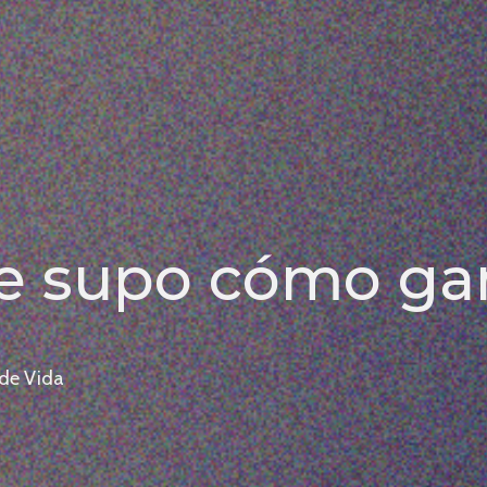
e supo cómo ga
 de Vida