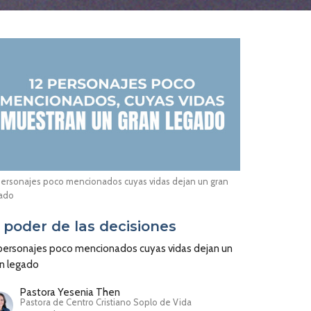
personajes poco mencionados cuyas vidas dejan un gran
ado
l poder de las decisiones
 personajes poco mencionados cuyas vidas dejan un
an legado
Pastora Yesenia Then
Pastora de Centro Cristiano Soplo de Vida