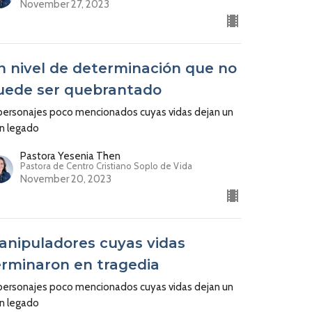
November 27, 2023
n nivel de determinación que no
uede ser quebrantado
 personajes poco mencionados cuyas vidas dejan un
an legado
Pastora Yesenia Then
Pastora de Centro Cristiano Soplo de Vida
November 20, 2023
anipuladores cuyas vidas
erminaron en tragedia
 personajes poco mencionados cuyas vidas dejan un
an legado