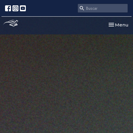
Toggle nav
Menu