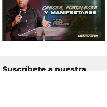
Suscríbete a nuestra
Newsletter
Suscríbete para recibir actualizaciones por correo electrónico con
las últimas noticias.
Introduce tu correo electrónico