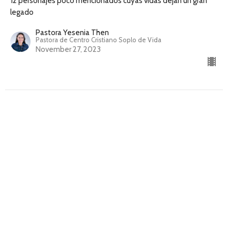
12 personajes poco mencionados cuyas vidas dejan un gran
legado
Pastora Yesenia Then
Pastora de Centro Cristiano Soplo de Vida
November 27, 2023
Un nivel de determinación que no
puede ser quebrantado
12 personajes poco mencionados cuyas vidas dejan un gran
legado
Pastora Yesenia Then
Pastora de Centro Cristiano Soplo de Vida
November 20, 2023