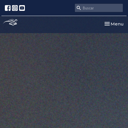
Toggle nav
Menu