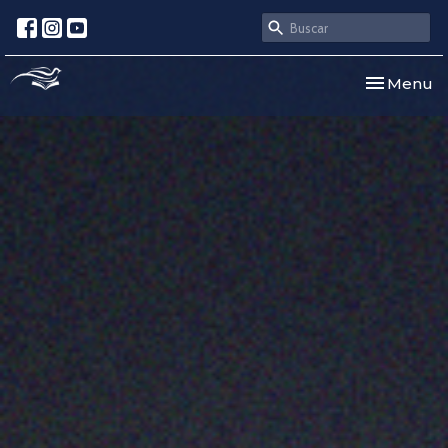
Toggle nav
Menu