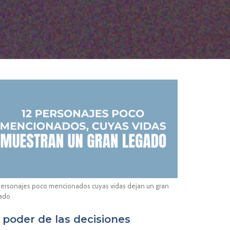
personajes poco mencionados cuyas vidas dejan un gran
ado
l poder de las decisiones