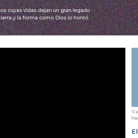
s cuyas vidas dejan un gran legado
tierra y la forma como Dios lo honró
12 
leg
E