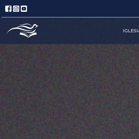
IGLESI