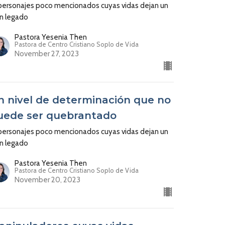
 personajes poco mencionados cuyas vidas dejan un
an legado
Pastora Yesenia Then
Pastora de Centro Cristiano Soplo de Vida
November 27, 2023
n nivel de determinación que no
uede ser quebrantado
 personajes poco mencionados cuyas vidas dejan un
an legado
Pastora Yesenia Then
Pastora de Centro Cristiano Soplo de Vida
November 20, 2023