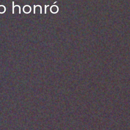
lo honró