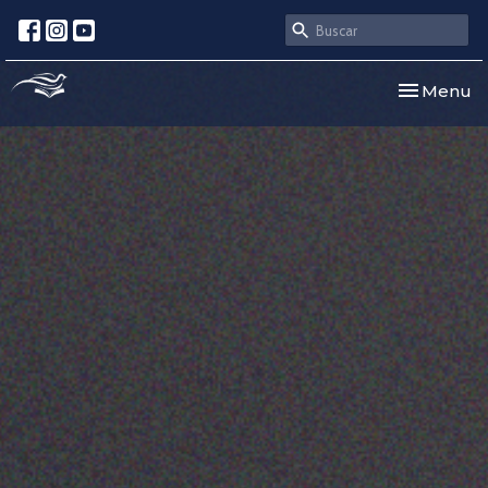
Toggle nav
Menu