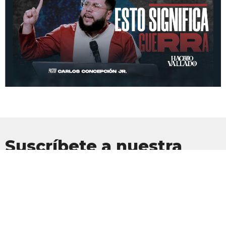
Suscríbete a nuestra
Newsletter
Suscríbete para recibir actualizaciones por correo electrónico con
las últimas noticias.
Introduce tu correo electrónico