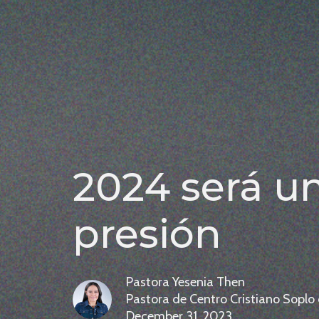
2024 será u
presión
Pastora Yesenia Then
Pastora de Centro Cristiano Soplo
December 31, 2023