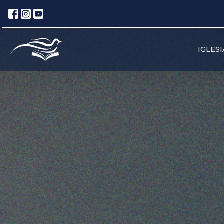
IGLESI