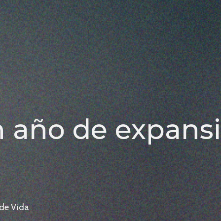
n año de expans
 de Vida