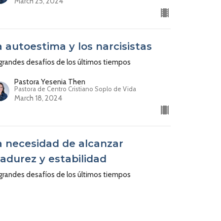
March 25, 2024
a autoestima y los narcisistas
grandes desafíos de los últimos tiempos
Pastora Yesenia Then
Pastora de Centro Cristiano Soplo de Vida
March 18, 2024
a necesidad de alcanzar
adurez y estabilidad
grandes desafíos de los últimos tiempos
Pastora Yesenia Then
Pastora de Centro Cristiano Soplo de Vida
March 11, 2024