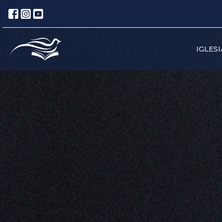
IGLESI