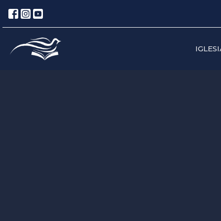
IGLESI