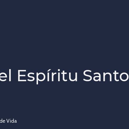
el Espíritu Sant
 de Vida