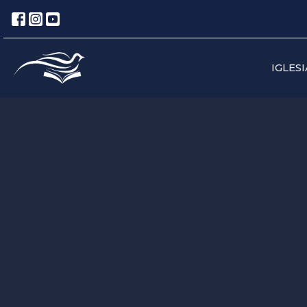
IGLESI