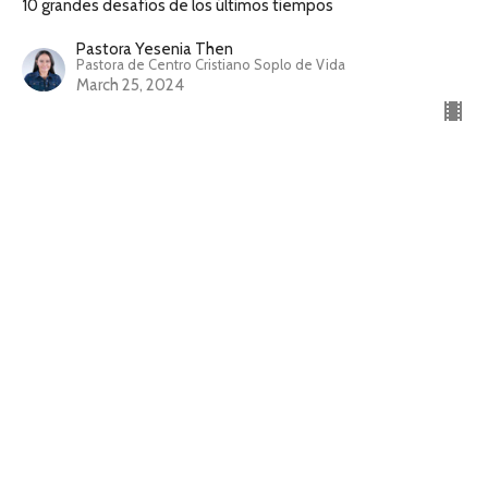
10 grandes desafíos de los últimos tiempos
Pastora Yesenia Then
Pastora de Centro Cristiano Soplo de Vida
March 25, 2024
La autoestima y los narcisistas
10 grandes desafíos de los últimos tiempos
Pastora Yesenia Then
Pastora de Centro Cristiano Soplo de Vida
March 18, 2024