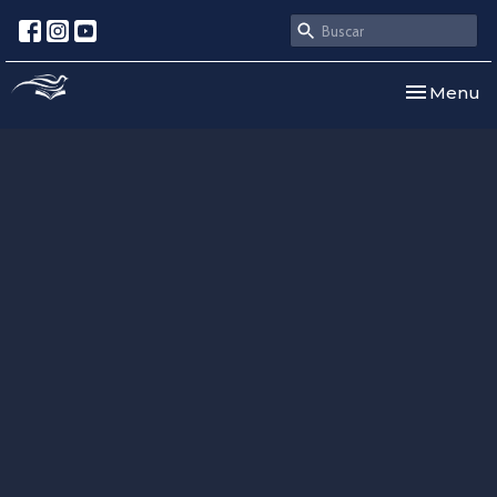
Toggle nav
Menu