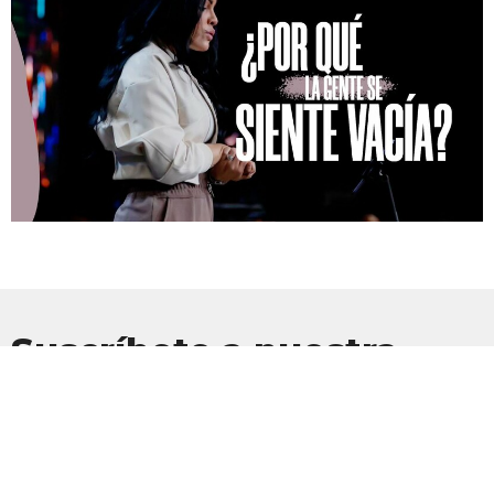
Suscríbete a nuestra
Newsletter
Suscríbete para recibir actualizaciones por correo electrónico con
las últimas noticias.