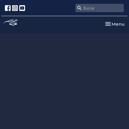
Toggle nav
Menu