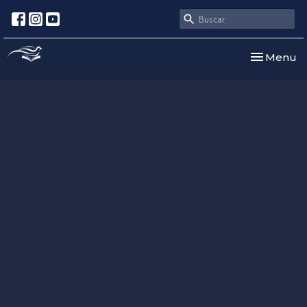
Toggle nav
Menu