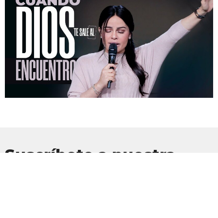
Suscríbete a nuestra
Newsletter
Suscríbete para recibir actualizaciones por correo electrónico con
las últimas noticias.