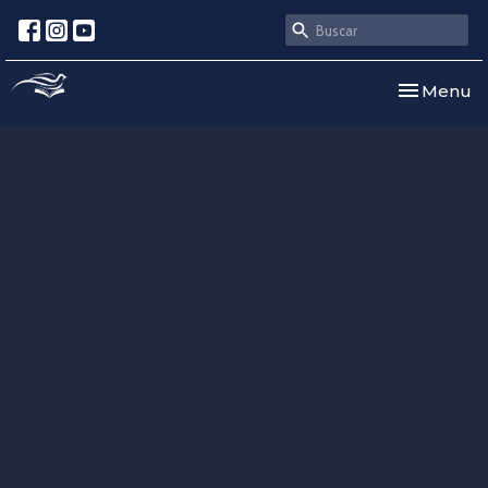
Toggle nav
Menu