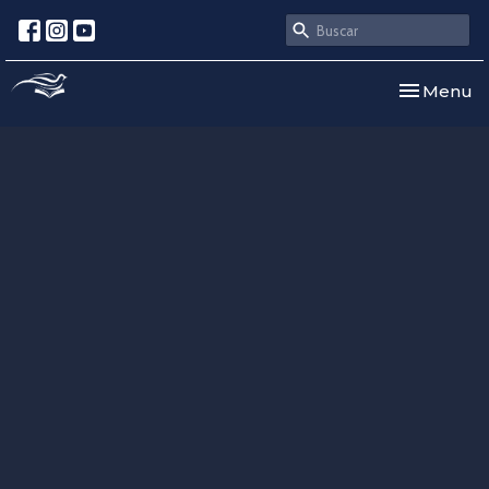
Toggle nav
Menu