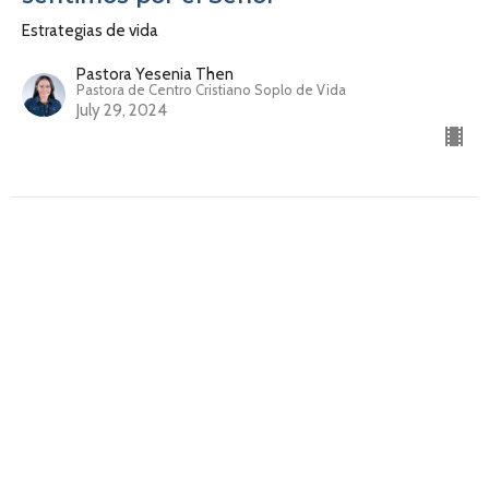
Estrategias de vida
Pastora Yesenia Then
Pastora de Centro Cristiano Soplo de Vida
July 29, 2024
Cómo recuperar tu pasión por el
Señor
Estrategias de vida
Pastora Yesenia Then
Pastora de Centro Cristiano Soplo de Vida
July 22, 2024