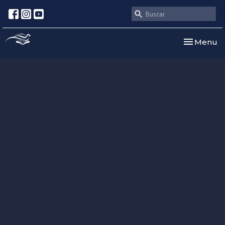
Toggle nav
Menu