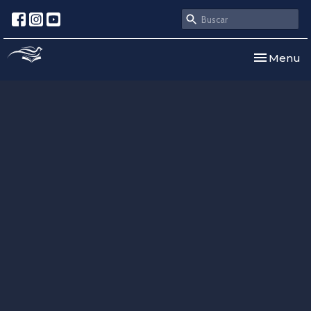
Toggle nav
Menu