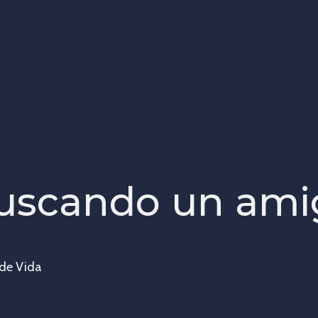
buscando un ami
 de Vida