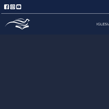
IGLESI