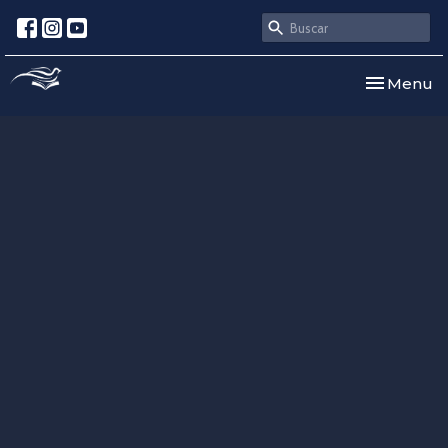
Toggle nav
Menu