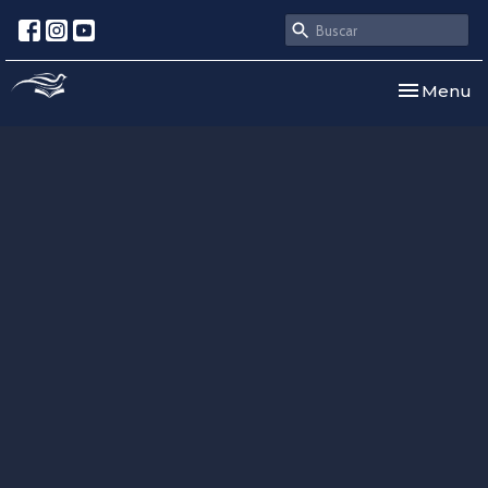
Toggle nav
Menu