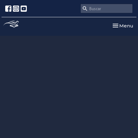
Toggle nav
Menu