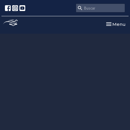
Toggle nav
Menu